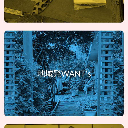
地域発WANT's