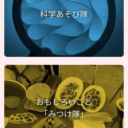
科学あそび隊
おもしろいこと
「みつけ隊」