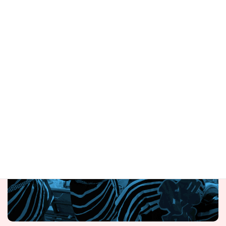
西田祭りの会
盛り上げ隊