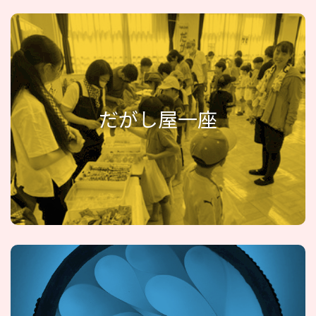
だがし屋一座