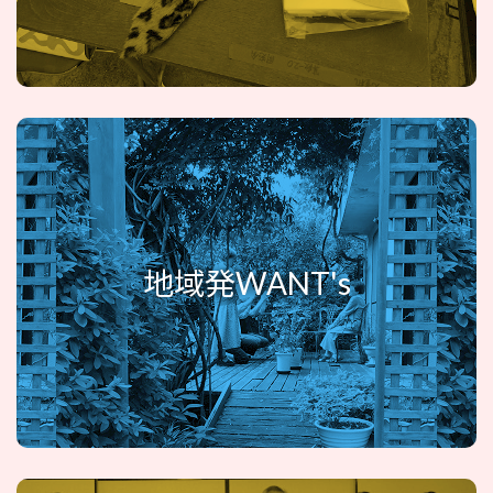
地域発WANT's