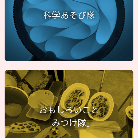
科学あそび隊
おもしろいこと
「みつけ隊」