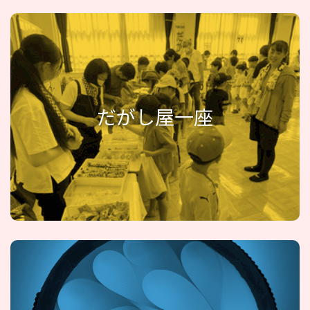
だがし屋一座