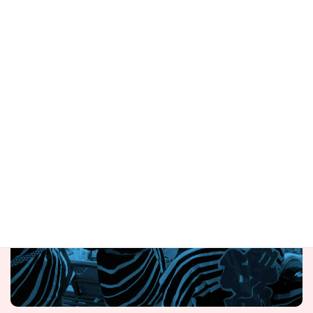
西田祭りの会
盛り上げ隊