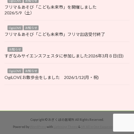
OgiLOVE
お知らせ
フリマ＆あそび「こども未来市」を開催しました
2026/5/9（土）
OgiLOVE
お知らせ
フリマ＆あそび「こども未来市」フリマ出店受付終了
お知らせ
すぎなみサイエンスフェスタに参加しました2026年3月８日(日)
OgiLOVE
お知らせ
OgiLOVEお散歩会をしました 2026/1/12(月・祝)
Copyright © おぎくぼの居場所 All Rights Reserved.
Powered by
WordPress
with
Lightning Theme
&
VK All in One Expansion Unit