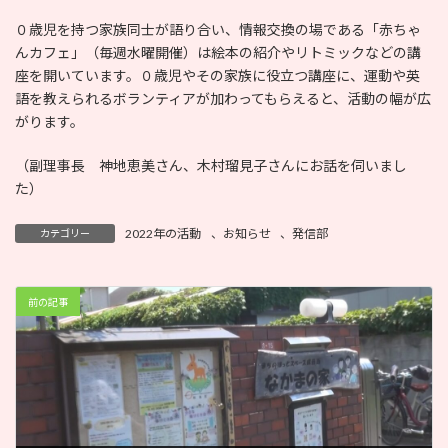
０歳児を持つ家族同士が語り合い、情報交換の場である「赤ちゃ
んカフェ」（毎週水曜開催）は絵本の紹介やリトミックなどの講
座を開いています。０歳児やその家族に役立つ講座に、運動や英
語を教えられるボランティアが加わってもらえると、活動の幅が広
がります。
（副理事長 神地恵美さん、木村瑠見子さんにお話を伺いまし
た）
2022年の活動
、
お知らせ
、
発信部
カテゴリー
前の記事